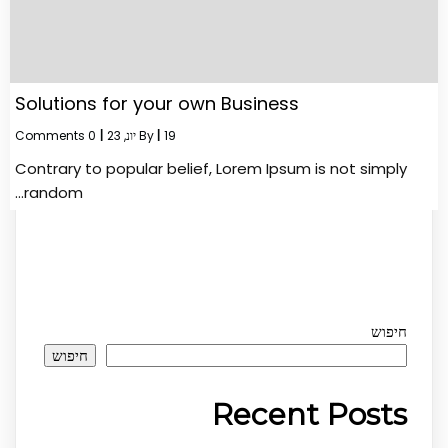
Solutions for your own Business
19
|
By
יונ, 23
|
0 Comments
Contrary to popular belief, Lorem Ipsum is not simply
random…
חיפוש
חיפוש
Recent Posts